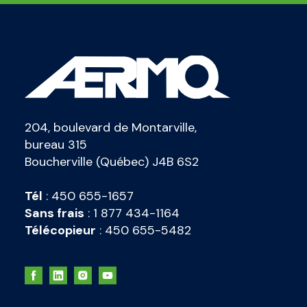
204, boulevard de Montarville,
bureau 315
Boucherville (Québec) J4B 6S2
Tél
:
450 655-1657
Sans frais
:
1 877 434-1164
Télécopieur
:
450 655-5482