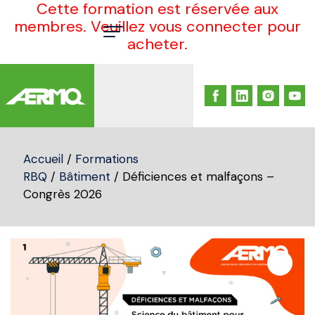
Cette formation est réservée aux
membres. Veuillez vous connecter pour
acheter.
Skip
to
content
Accueil
/
Formations
RBQ
/
Bâtiment
/ Déficiences et malfaçons –
Congrès 2026