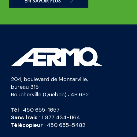
EN SAVOIR PLUS
204, boulevard de Montarville,
bureau 315
Boucherville (Québec) J4B 6S2
Tél
:
450 655-1657
Sans frais
:
1 877 434-1164
Télécopieur
:
450 655-5482