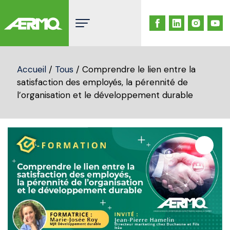
Skip
to
content
Accueil
/
Tous
/ Comprendre le lien entre la
satisfaction des employés, la pérennité de
l’organisation et le développement durable