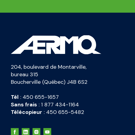
204, boulevard de Montarville,
bureau 315
Boucherville (Québec) J4B 6S2
Tél
:
450 655-1657
Sans frais
:
1 877 434-1164
Télécopieur
:
450 655-5482