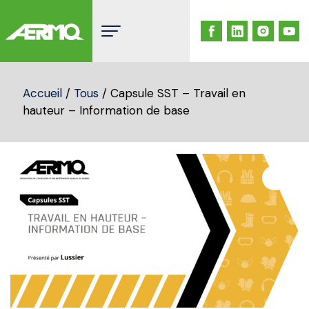
Skip
to
content
Accueil
/
Tous
/ Capsule SST – Travail en
hauteur – Information de base