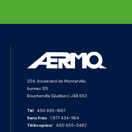
204, boulevard de Montarville,
bureau 315
Boucherville (Québec) J4B 6S2
Tél
:
450 655-1657
Sans frais
:
1 877 434-1164
Télécopieur
:
450 655-5482