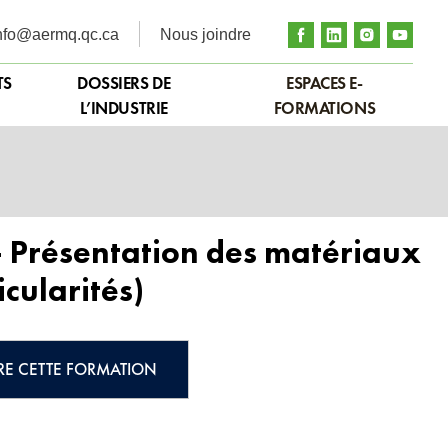
nfo@aermq.qc.ca
Nous joindre
TS
DOSSIERS DE
ESPACES E-
L’INDUSTRIE
FORMATIONS
– Présentation des matériaux
icularités)
RE CETTE FORMATION