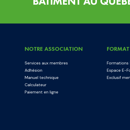
BÂTIMENT AU QUÉB
NOTRE ASSOCIATION
FORMAT
Services aux membres
Formations
Adhésion
Espace E-F
Manuel technique
Exclusif me
Calculateur
Paiement en ligne