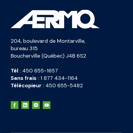
204, boulevard de Montarville,
bureau 315
Boucherville (Québec) J4B 6S2
Tél
:
450 655-1657
Sans frais
:
1 877 434-1164
Télécopieur
:
450 655-5482