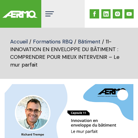
Skip
to
content
Accueil
/
Formations RBQ
/
Bâtiment
/ 11-
INNOVATION EN ENVELOPPE DU BÂTIMENT :
COMPRENDRE POUR MIEUX INTERVENIR – Le
mur parfait