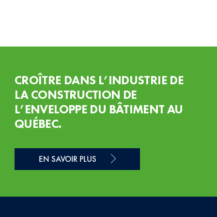
CROÎTRE DANS L’INDUSTRIE DE
LA CONSTRUCTION DE
L’ENVELOPPE DU BÂTIMENT AU
QUÉBEC.
EN SAVOIR PLUS