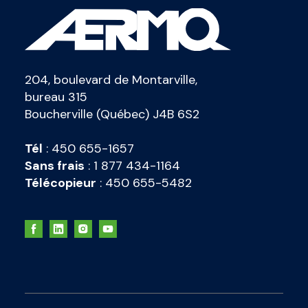
204, boulevard de Montarville,
bureau 315
Boucherville (Québec) J4B 6S2
Tél
:
450 655-1657
Sans frais
:
1 877 434-1164
Télécopieur
:
450 655-5482