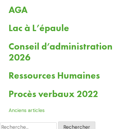
AGA
Lac à L’épaule
Conseil d’administration
2026
Ressources Humaines
Procès verbaux 2022
Navigation
Anciens articles
des
Rechercher :