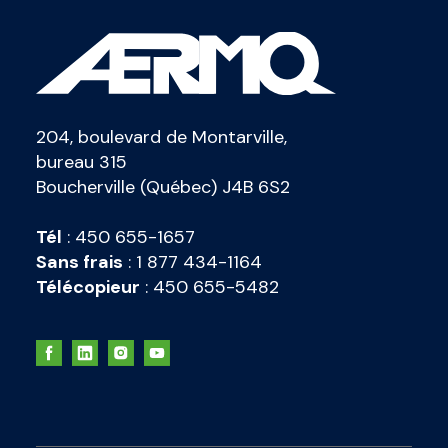
204, boulevard de Montarville,
bureau 315
Boucherville (Québec) J4B 6S2
Tél
:
450 655-1657
Sans frais
:
1 877 434-1164
Télécopieur
:
450 655-5482