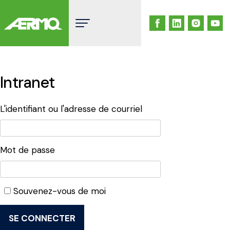
Skip
to
content
Intranet
L'identifiant ou l'adresse de courriel
Mot de passe
Souvenez-vous de moi