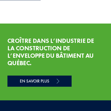
CROÎTRE DANS L’INDUSTRIE DE
LA CONSTRUCTION DE
L’ENVELOPPE DU BÂTIMENT AU
QUÉBEC.
EN SAVOIR PLUS