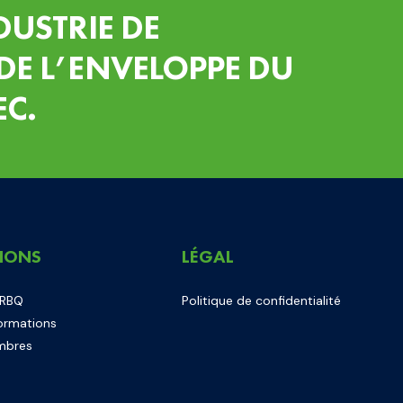
DUSTRIE DE
DE L’ENVELOPPE DU
EC.
IONS
LÉGAL
 RBQ
Politique de confidentialité
ormations
mbres