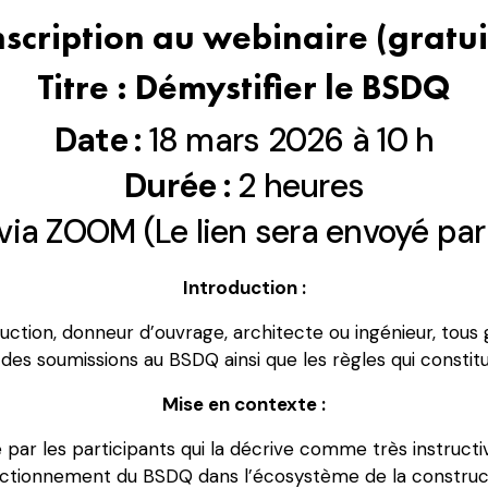
nscription au webinaire (gratui
Titre : Démystifier le BSDQ
Date :
18 mars 2026 à 10 h
Durée :
2 heures
 via ZOOM (Le lien sera envoyé par 
Introduction :
uction, donneur d’ouvrage, architecte ou ingénieur, t
 des soumissions au BSDQ ainsi que les règles qui constit
Mise en contexte :
 les participants qui la décrive comme très instructive,
ctionnement du BSDQ dans l’écosystème de la constructio