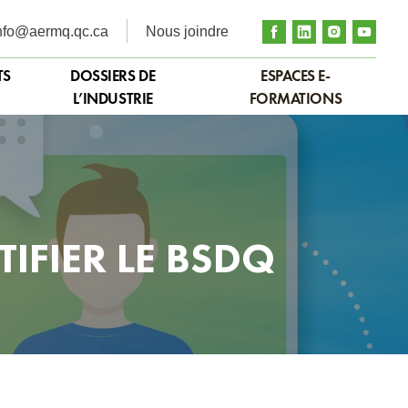
nfo@aermq.qc.ca
Nous joindre
TS
DOSSIERS DE
ESPACES E-
L’INDUSTRIE
FORMATIONS
IFIER LE BSDQ