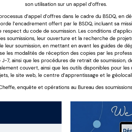
son utilisation sur un appel d’offres.
ocessus d’appel d’offres dans le cadre du BSDQ, en détai
aborde l’encadrement offert par le BSDQ, incluant sa missi
respect du code de soumission. Les conditions d’applicati
es soumissions, leur ouverture et la recherche de projet
de leur soumission, en mettant en avant les guides de dépô
ise les modalités de réception des copies par les profess
-7, ainsi que les procédures de retrait de soumission, d
ement couvert, ainsi que les outils disponibles pour les 
ets, le site web, le centre d’apprentissage et le géolocal
heffe, enquête et opérations au Bureau des soumissio