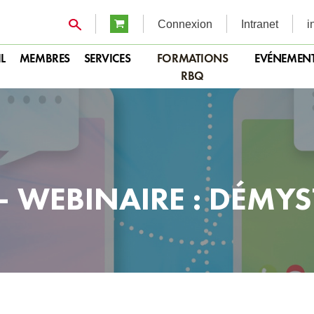
Connexion
Intranet
i
L
MEMBRES
SERVICES
FORMATIONS
EVÉNEMEN
RBQ
– WEBINAIRE : DÉMYST