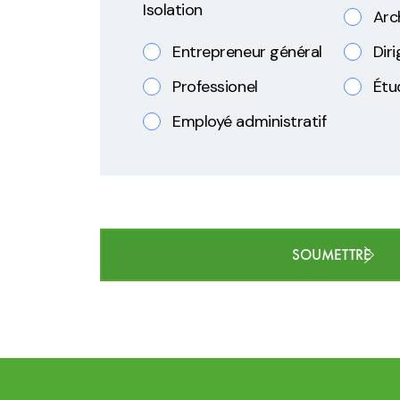
Isolation
Arc
Entrepreneur général
Dir
Professionel
Étu
Employé administratif