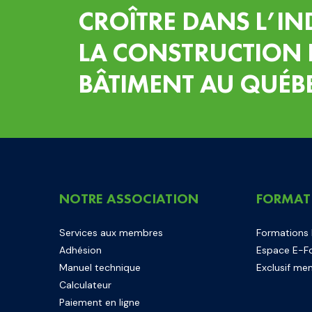
CROÎTRE DANS L’IN
LA CONSTRUCTION 
BÂTIMENT AU QUÉB
NOTRE ASSOCIATION
FORMAT
Services aux membres
Formations
Adhésion
Espace E-F
Manuel technique
Exclusif me
Calculateur
Paiement en ligne