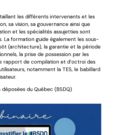
llant les différents intervenants et les
on, sa vision, sa gouvernance ainsi que
on et les spécialités assujetties sont
s. La formation guide également les sous-
t (architecture), la garantie et la période
ionnels, la prise de possession par les
e rapport de compilation et d’octroi des
utilisateurs, notamment la TES, le babillard
isateur.
ns déposées du Québec (BSDQ)