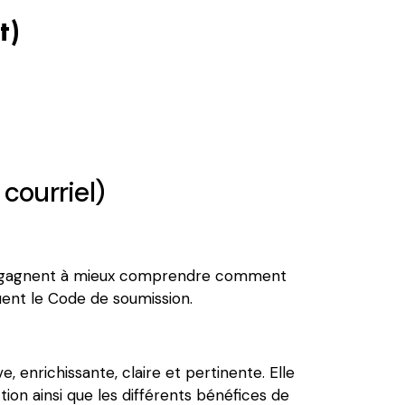
t)
courriel)
ous gagnent à mieux comprendre comment
uent le Code de soumission.
 enrichissante, claire et pertinente. Elle
n ainsi que les différents bénéfices de