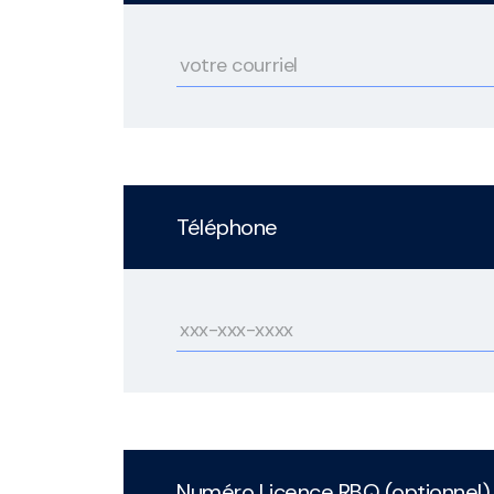
Téléphone
Numéro Licence RBQ (optionnel)