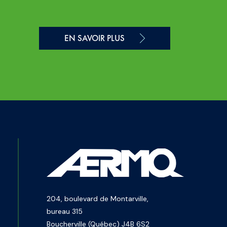
EN SAVOIR PLUS
204, boulevard de Montarville,
bureau 315
Boucherville (Québec) J4B 6S2