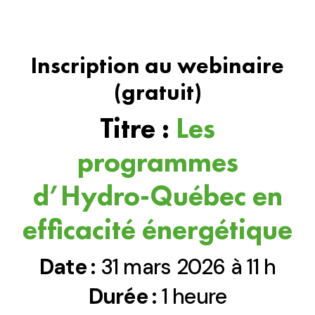
Inscription au webinaire
(gratuit)
Titre :
Les
programmes
d’Hydro-Québec en
efficacité énergétique
Date :
31 mars 2026 à 11 h
Durée :
1 heure