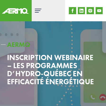
Skip
to
content
AERMQ
INSCRIPTION WEBINAIRE
– LES PROGRAMMES
D’HYDRO-QUÉBEC EN
EFFICACITÉ ÉNERGÉTIQUE