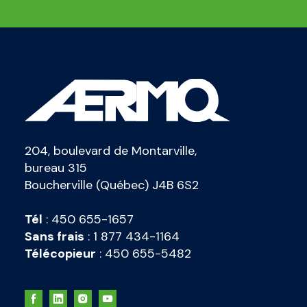
204, boulevard de Montarville,
bureau 315
Boucherville (Québec) J4B 6S2
Tél
:
450 655-1657
Sans frais
:
1 877 434-1164
Télécopieur
:
450 655-5482