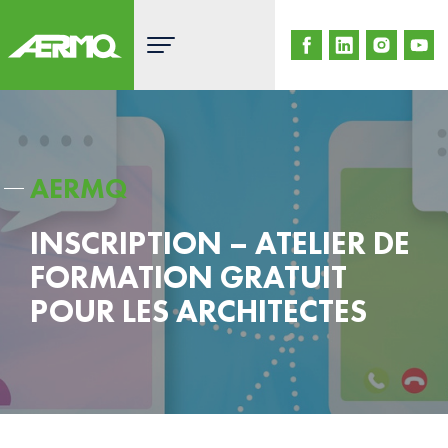
Skip
to
content
AERMQ
INSCRIPTION – ATELIER DE
FORMATION GRATUIT
POUR LES ARCHITECTES