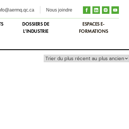
nfo@aermq.qc.ca
Nous joindre
TS
DOSSIERS DE
ESPACES E-
L’INDUSTRIE
FORMATIONS