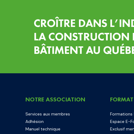
CROÎTRE DANS L’IN
LA CONSTRUCTION 
BÂTIMENT AU QUÉB
NOTRE ASSOCIATION
FORMAT
Services aux membres
Formations
Adhésion
Espace E-F
Manuel technique
Exclusif me