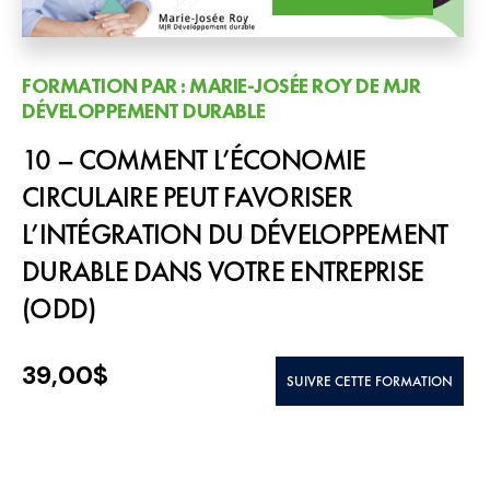
FORMATION PAR : MARIE-JOSÉE ROY DE MJR
DÉVELOPPEMENT DURABLE
10 – COMMENT L’ÉCONOMIE
CIRCULAIRE PEUT FAVORISER
L’INTÉGRATION DU DÉVELOPPEMENT
DURABLE DANS VOTRE ENTREPRISE
(ODD)
39,00
$
SUIVRE CETTE FORMATION