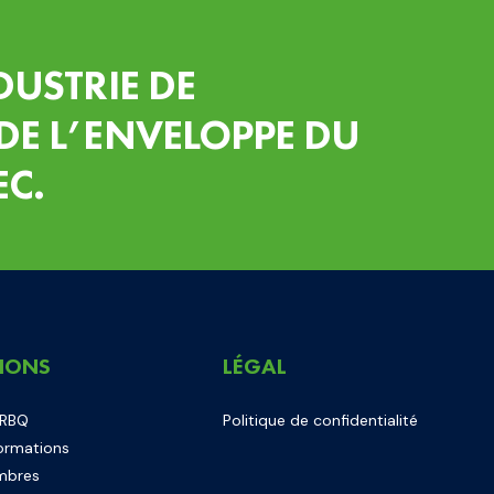
DUSTRIE DE
DE L’ENVELOPPE DU
EC.
IONS
LÉGAL
 RBQ
Politique de confidentialité
ormations
mbres