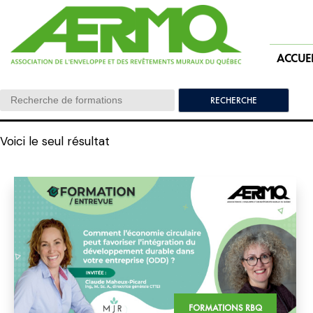
Skip
to
content
ACCUEI
Search:
Voici le seul résultat
FORMATIONS RBQ