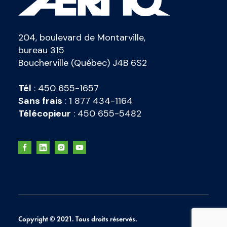
204, boulevard de Montarville,
bureau 315
Boucherville (Québec) J4B 6S2
Tél
:
450 655-1657
Sans frais
:
1 877 434-1164
Télécopieur
:
450 655-5482
Copyright © 2021. Tous droits réservés.