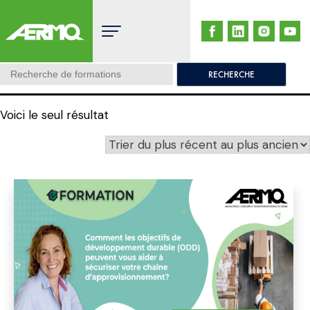
Skip
to
content
Search:
Voici le seul résultat