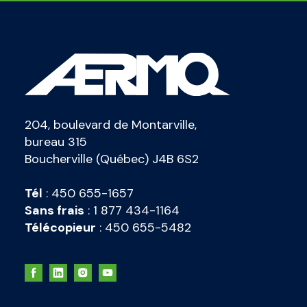
204, boulevard de Montarville,
bureau 315
Boucherville (Québec) J4B 6S2
Tél
:
450 655-1657
Sans frais
:
1 877 434-1164
Télécopieur
:
450 655-5482