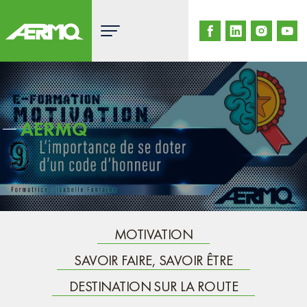
Skip
to
content
AERMQ
MOTIVATION
SAVOIR FAIRE, SAVOIR ÊTRE
DESTINATION SUR LA ROUTE