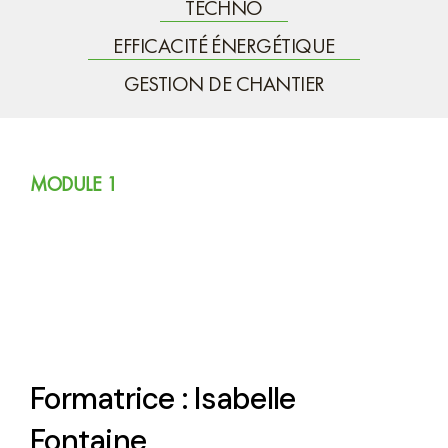
TECHNO
EFFICACITÉ ÉNERGÉTIQUE
GESTION DE CHANTIER
MODULE 1
Formation 9:
L’importance de se doter
d’un code d’honneur
Formatrice : Isabelle
Fontaine