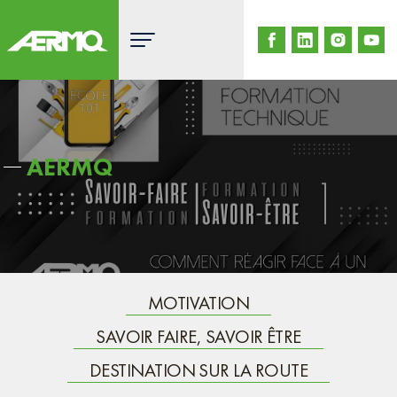
Skip
to
content
AERMQ
MOTIVATION
SAVOIR FAIRE, SAVOIR ÊTRE
DESTINATION SUR LA ROUTE