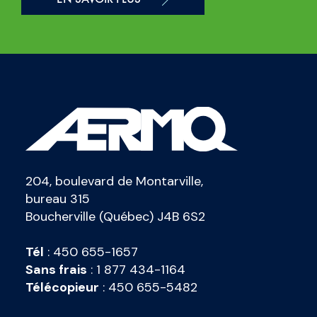
204, boulevard de Montarville,
bureau 315
Boucherville (Québec) J4B 6S2
Tél
:
450 655-1657
Sans frais
:
1 877 434-1164
Télécopieur
:
450 655-5482