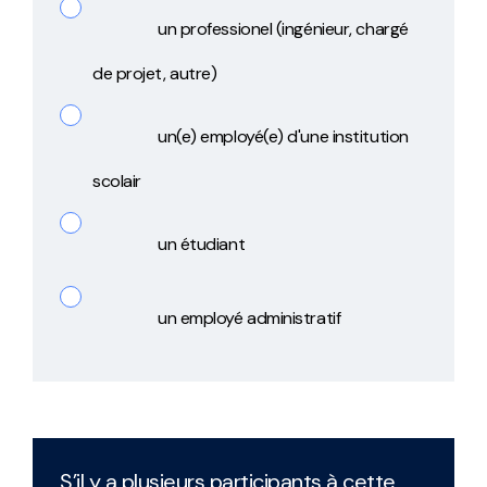
un professionel (ingénieur, chargé
de projet, autre)
un(e) employé(e) d'une institution
scolair
un étudiant
un employé administratif
S’il y a plusieurs participants à cette